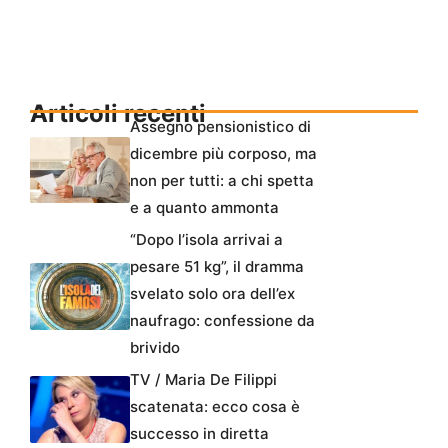
Articoli recenti
Assegno pensionistico di
dicembre più corposo, ma
non per tutti: a chi spetta
e a quanto ammonta
“Dopo l’isola arrivai a
pesare 51 kg”, il dramma
svelato solo ora dell’ex
naufrago: confessione da
brivido
TV / Maria De Filippi
scatenata: ecco cosa è
successo in diretta