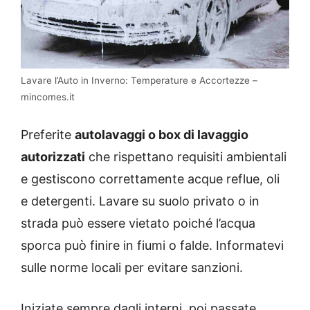
Lavare l’Auto in Inverno: Temperature e Accortezze –
mincomes.it
Preferite
autolavaggi o box di lavaggio
autorizzati
che rispettano requisiti ambientali
e gestiscono correttamente acque reflue, oli
e detergenti. Lavare su suolo privato o in
strada può essere vietato poiché l’acqua
sporca può finire in fiumi o falde. Informatevi
sulle norme locali per evitare sanzioni.
Iniziate sempre dagli interni, poi passate