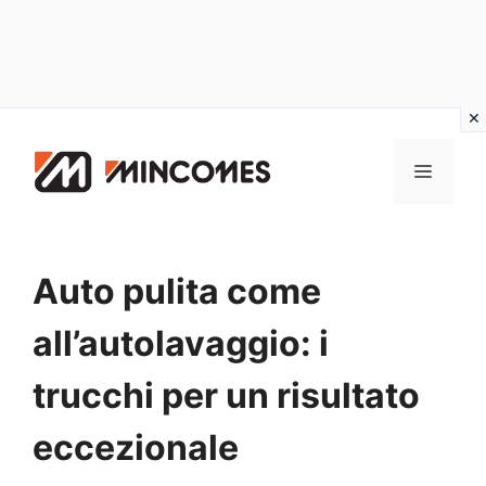
Vai
al
MENU
contenuto
Auto pulita come
all’autolavaggio: i
trucchi per un risultato
eccezionale