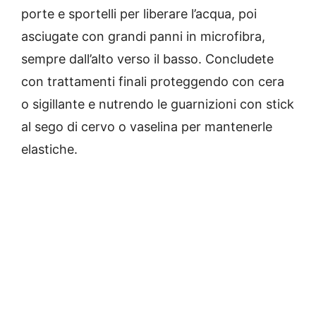
porte e sportelli per liberare l’acqua, poi
asciugate con grandi panni in microfibra,
sempre dall’alto verso il basso. Concludete
con trattamenti finali proteggendo con cera
o sigillante e nutrendo le guarnizioni con stick
al sego di cervo o vaselina per mantenerle
elastiche.