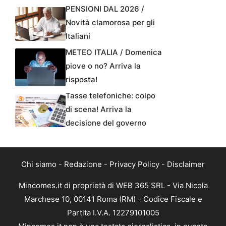
PENSIONI DAL 2026 /
Novità clamorosa per gli
Italiani
METEO ITALIA / Domenica
piove o no? Arriva la
risposta!
Tasse telefoniche: colpo
di scena! Arriva la
decisione del governo
Chi siamo
-
Redazione
-
Privacy Policy
-
Disclaimer
Mincomes.it di proprietà di WEB 365 SRL - Via Nicola
Marchese 10, 00141 Roma (RM) - Codice Fiscale e
Partita I.V.A. 12279101005