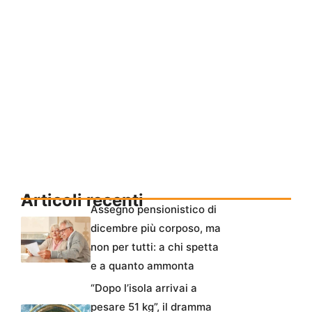
Articoli recenti
Assegno pensionistico di
dicembre più corposo, ma
non per tutti: a chi spetta
e a quanto ammonta
“Dopo l’isola arrivai a
pesare 51 kg”, il dramma