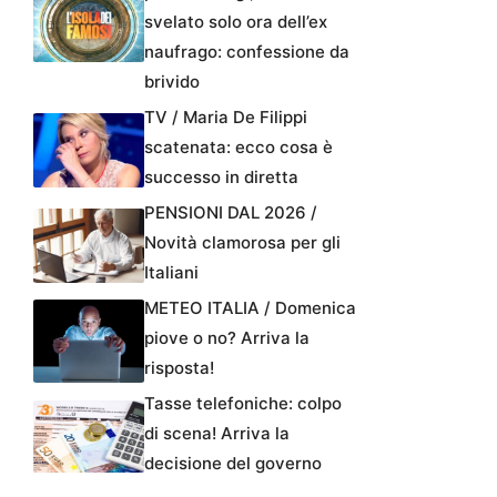
svelato solo ora dell’ex
naufrago: confessione da
brivido
TV / Maria De Filippi
scatenata: ecco cosa è
successo in diretta
PENSIONI DAL 2026 /
Novità clamorosa per gli
Italiani
METEO ITALIA / Domenica
piove o no? Arriva la
risposta!
Tasse telefoniche: colpo
di scena! Arriva la
decisione del governo