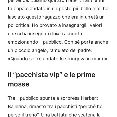
partenza: «Siamo quattro fratelli. Tanti anni
fa papà è andato in un posto più bello e mi ha
lasciato questo ragazzo che era in un’età un
po’ critica. Ho provato a insegnargli i valori
che ci ha insegnato lui», racconta
emozionando il pubblico. Con sé porta anche
un piccolo angelo, l’amuleto del padre:
«Quando se n’è andato lo stringeva in mano».
Il “pacchista vip” e le prime
mosse
Tra il pubblico spunta a sorpresa Herbert
Ballerina, rimasto tra i pacchisti “perché ho
perso il treno”. Una battuta che scatena la