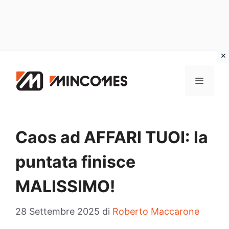
Vai
al
MENU
contenuto
Caos ad AFFARI TUOI: la
puntata finisce
MALISSIMO!
28 Settembre 2025
di
Roberto Maccarone