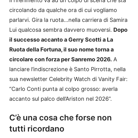
Il riferimento va ad un colpo di scena che sta
circolando da qualche ora di cui vogliamo
parlarvi. Gira la ruota…nella carriera di Samira
Lui qualcosa sembra davvero muoversi.
Dopo
il successo accanto a Gerry Scotti a La
Ruota della Fortuna, il suo nome torna a
circolare con forza per Sanremo 2026.
A
lanciare l’indiscrezione è Santo Pirrotta, nella
sua newsletter Celebrity Watch di Vanity Fair:
“Carlo Conti punta al colpo grosso: averla
accanto sul palco dell’Ariston nel 2026”.
C’è una cosa che forse non
tutti ricordano