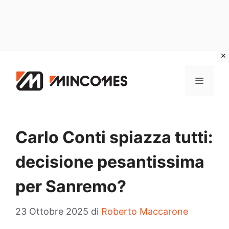
Vai
al
MENU
contenuto
Carlo Conti spiazza tutti:
decisione pesantissima
per Sanremo?
23 Ottobre 2025
di
Roberto Maccarone