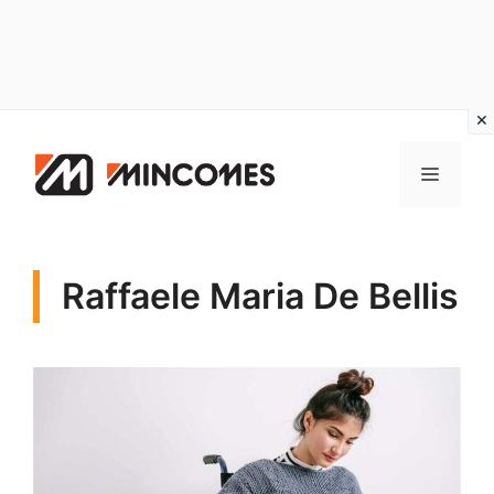
Vai
al
MENU
contenuto
Raffaele Maria De Bellis