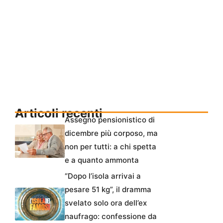
Articoli recenti
Assegno pensionistico di
dicembre più corposo, ma
non per tutti: a chi spetta
e a quanto ammonta
“Dopo l’isola arrivai a
pesare 51 kg”, il dramma
svelato solo ora dell’ex
naufrago: confessione da